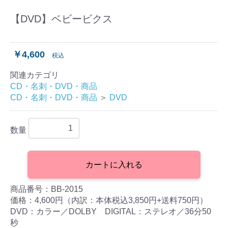
【DVD】ベビービクス
￥4,600
税込
関連カテゴリ
CD・名刺・DVD・商品
CD・名刺・DVD・商品
＞
DVD
数量
カートに入れる
商品番号：BB-2015
価格：4,600円（内訳：本体税込3,850円+送料750円）
DVD：カラー／DOLBY DIGITAL：ステレオ／36分50
秒