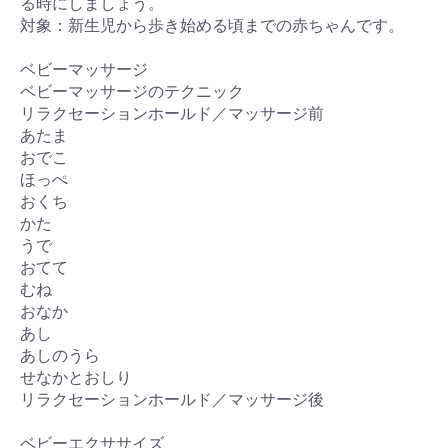
る時にしましょう。
対象：新生児から歩き始める頃までの赤ちゃんです。
ベビーマッサージ
ベビーマッサージのテクニック
リラクセーションホールド／マッサージ前
あたま
おでこ
ほっぺ
おくち
かた
うで
おてて
むね
おなか
あし
あしのうら
せなかとおしり
リラクセーションホールド／マッサージ後
ベビーエクササイズ