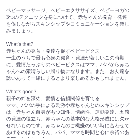
ベビーマッサージ、ベビーエクササイズ、ベビーヨガの
3つのテクニックを身につけて、赤ちゃんの発育・発達
を促しながらスキンシップやコミュニケーションを楽し
みましょう。
What’s that?
赤ちゃんの発育・発達を促すベビービクス
一生のうちで最も心身の発育・発達が著しいこの時期
に、愛情たっぷりのベビービクスはママ、パパから赤ち
ゃんへの素晴らしい贈り物になります。また、お友達を
誘いあって一緒にするとより楽しめるかもしれません。
What’s good?
親子の絆を深め、愛情と信頼関係を育てる
ママ、パパの手による刺激や赤ちゃんとのスキンシップ
は、赤ちゃん自身がもつ知性、情緒性、運動発達、五感
の発達の役立ち、赤ちゃんの基本的な人格形成には欠か
せないものです。赤ちゃんのご機嫌のいい時に合わせて
あげるのはもちろん、パパ、ママも時間と心に余裕のあ