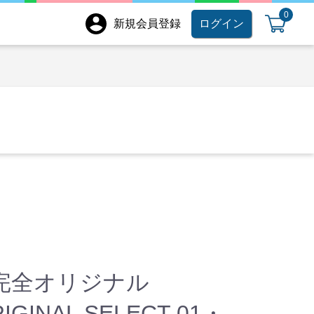
0
新規会員登録
ログイン
A完全オリジナル
IGINAL SELECT 01・