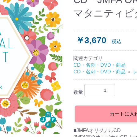
マタニティビ
￥3,670
税込
関連カテゴリ
CD・名刺・DVD・商品
CD・名刺・DVD・商品
＞
数量
カートに入
■JMFAオリジナルCD