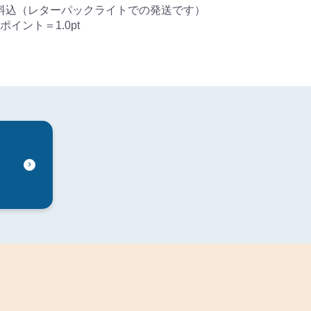
送料込（レターパックライトでの発送です）
イント＝1.0pt