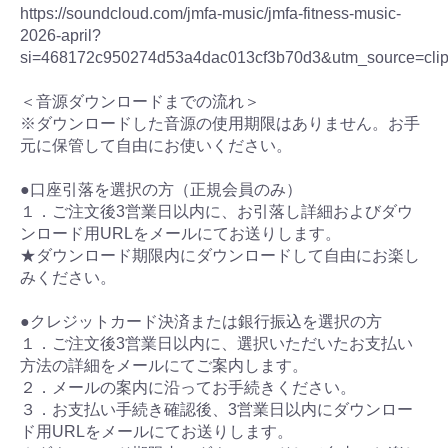
https://soundcloud.com/jmfa-music/jmfa-fitness-music-
2026-april?
si=468172c950274d53a4dac013cf3b70d3&utm_source=clip
＜音源ダウンロードまでの流れ＞
※ダウンロードした音源の使用期限はありません。お手
元に保管して自由にお使いください。
●口座引落を選択の方（正規会員のみ）
１．ご注文後3営業日以内に、お引落し詳細およびダウ
ンロード用URLをメールにてお送りします。
★ダウンロード期限内にダウンロードして自由にお楽し
みください。
●クレジットカード決済または銀行振込を選択の方
１．ご注文後3営業日以内に、選択いただいたお支払い
方法の詳細をメールにてご案内します。
２．メールの案内に沿ってお手続きください。
３．お支払い手続き確認後、3営業日以内にダウンロー
ド用URLをメールにてお送りします。