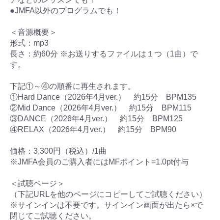
●JMFA以外のプログラムでも！
＜音源概要＞
形式：mp3
長さ：約60分 ※お送りするファイルは１つ（1曲）で
す。
下記①～④の順番に再生されます。
①Hard Dance（2026年4月ver.） 約15分 BPM135
②Mid Dance（2026年4月ver.） 約15分 BPM115
③DANCE（2026年4月ver.） 約15分 BPM125
④RELAX（2026年4月ver.） 約15分 BPM90
価格：3,300円（税込）/1曲
※JMFA会員のご購入者にはMFポイント=1.0pt付与
＜試聴ページ＞
（下記URLを他のページにコピーしてご試聴ください）
※サインインは不要です。サインイン画面が出たら×で
閉じてご試聴ください。