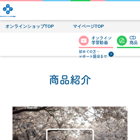
オンラインショップTOP
マイページTOP
オンライン
CD
学習動画
商品
初めての方〜
レポート提出まで
商品紹介