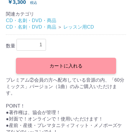
￥3,300
税込
関連カテゴリ
CD・名刺・DVD・商品
CD・名刺・DVD・商品
＞
レッスン用CD
数量
カートに入れる
プレミアム②会員の方へ配布している音源の内、「60分
ミックス」バージョン（1曲）のみご購入いただけま
す。
POINT！
●著作権は、協会が管理！
●対面で！オンラインで！使用いただけます！
●産前・産後・プレマタニティフィット・メノポーズケ
アなどのレッスンでも！